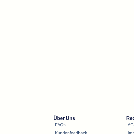
Über Uns
Rec
FAQs
AG
Kundenfeedback
Im