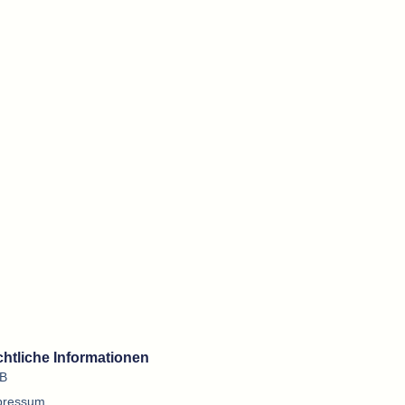
htliche Informationen
B
pressum