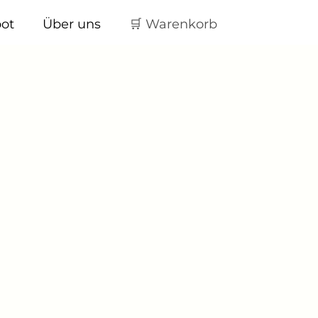
ot
Über uns
🛒 Warenkorb