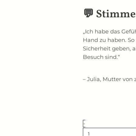
💬 Stimme
„Ich habe das Gefüh
Hand zu haben. So
Sicherheit geben, 
Besuch sind.“
– Julia, Mutter von
-