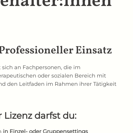
halter:innen”
Professioneller Einsatz
t sich an Fachpersonen, die im
rapeutischen oder sozialen Bereich mit
nd den Leitfaden im Rahmen ihrer Tätigkeit
r Lizenz darfst du:
en
in Einzel- oder Gruppensettings