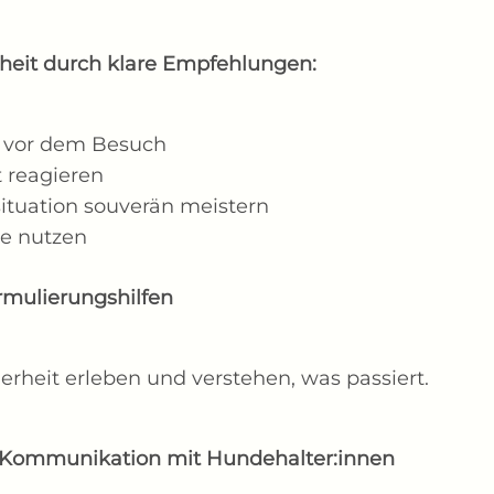
heit durch klare Empfehlungen:
g vor dem Besuch
t reagieren
tuation souverän meistern
e nutzen
rmulierungshilfen
erheit erleben und verstehen, was passiert.
Kommunikation mit Hundehalter:innen