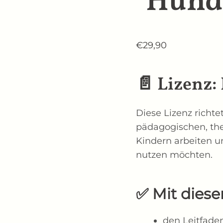
Hunde
€
29,90
📄
Lizenz: 
Diese Lizenz richte
pädagogischen, the
Kindern arbeiten u
nutzen möchten.
✅
Mit diese
den Leitfad