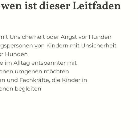
r wen ist dieser Leitfaden
it Unsicherheit oder Angst vor Hunden
ugspersonen von Kindern mit Unsicherheit
vor Hunden
e im Alltag entspannter mit
ionen umgehen möchten
n und Fachkräfte, die Kinder in
ionen begleiten