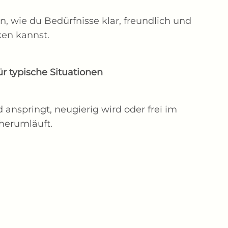
zen, wie du Bedürfnisse klar, freundlich und
en kannst.
ür typische Situationen
 anspringt, neugierig wird oder frei im
herumläuft.