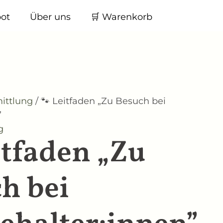
ot
Über uns
🛒 Warenkorb
ittlung
/ 🐾 Leitfaden „Zu Besuch bei
”
g
itfaden „Zu
h bei