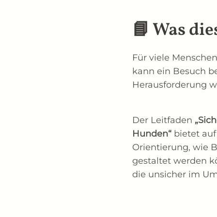
📘 Was die
Für viele Menschen
kann ein Besuch be
Herausforderung w
Der Leitfaden
„Sic
Hunden“
bietet auf
Orientierung, wie 
gestaltet werden k
die unsicher im U