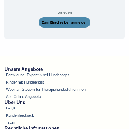
Loslegen
Zum Einschreiben anmelden
Unsere Angebote
Fortbildung: Expert:in bei Hundeangst
Kinder mit Hundeangst
Webinar: Steuern für Therapiehunde:führerinnen
Alle Online Angebote
Über Uns
FAQs
Kundenfeedback
Team
Rechtliche Informationen