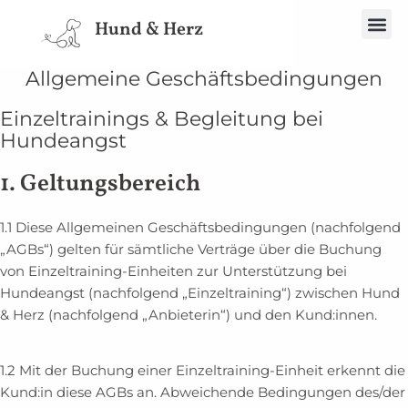
Spe
Hund & Herz
Allgemeine Geschäftsbedingungen
Einzeltrainings & Begleitung bei
Hundeangst
1. Geltungsbereich
1.1 Diese Allgemeinen Geschäftsbedingungen (nachfolgend
„AGBs“) gelten für sämtliche Verträge über die Buchung
von Einzeltraining-Einheiten zur Unterstützung bei
Hundeangst (nachfolgend „Einzeltraining“) zwischen Hund
& Herz (nachfolgend „Anbieterin“) und den Kund:innen.
1.2 Mit der Buchung einer Einzeltraining-Einheit erkennt die
Kund:in diese AGBs an. Abweichende Bedingungen des/der