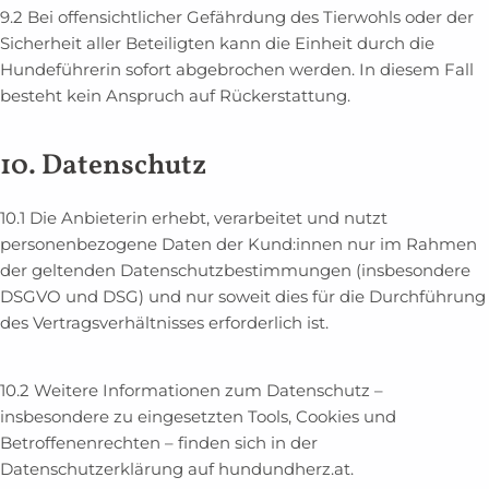
9.2 Bei offensichtlicher Gefährdung des Tierwohls oder der
Sicherheit aller Beteiligten kann die Einheit durch die
Hundeführerin sofort abgebrochen werden. In diesem Fall
besteht kein Anspruch auf Rückerstattung.
10. Datenschutz
10.1 Die Anbieterin erhebt, verarbeitet und nutzt
personenbezogene Daten der Kund:innen nur im Rahmen
der geltenden Datenschutzbestimmungen (insbesondere
DSGVO und DSG) und nur soweit dies für die Durchführung
des Vertragsverhältnisses erforderlich ist.
10.2 Weitere Informationen zum Datenschutz –
insbesondere zu eingesetzten Tools, Cookies und
Betroffenenrechten – finden sich in der
Datenschutzerklärung auf hundundherz.at.