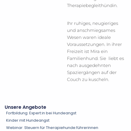
Therapiebegleithündin.
Ihr ruhiges, neugieriges
und anschmiegsames
Wesen waren ideale
Voraussetzungen. In ihrer
Freizeit ist Mira ein
Familienhund. Sie liebt es
nach ausgedehnten
Spaziergängen auf der
Couch zu kuscheln.
Unsere Angebote
Fortbildung: Expert:in bei Hundeangst
Kinder mit Hundeangst
Webinar: Steuern für Therapiehunde:führerinnen