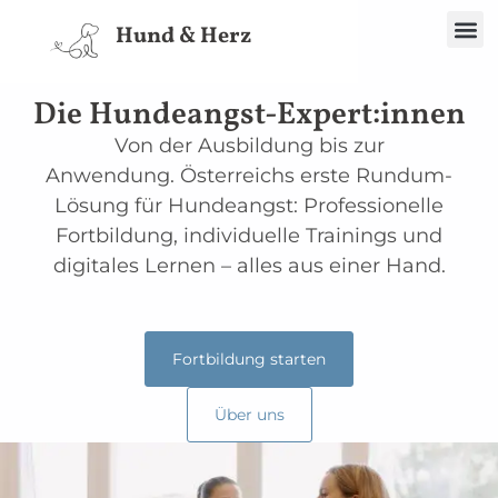
Sp
Hund & Herz
Die Hundeangst-Expert:innen
Von der Ausbildung bis zur
Anwendung.
Österreichs erste Rundum-
Lösung für Hundeangst: Professionelle
Fortbildung,
individuelle Trainings und
digitales Lernen – alles aus einer Hand.
Fortbildung starten
Über uns