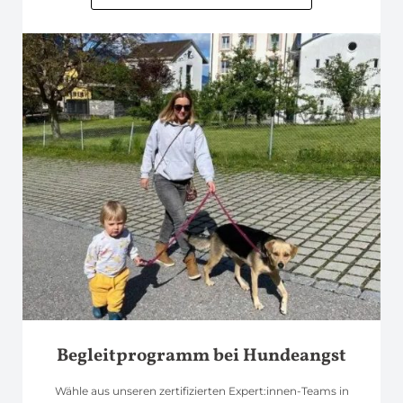
Begleitprogramm bei Hundeangst
Wähle aus unseren zertifizierten Expert:innen-Teams in